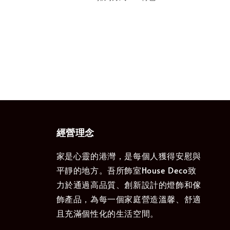
經營理念
家是心靈的港灣，是每個人獲得安慰與
平靜的地方。吾所飾室House Deco致
力於通過高品質、創新設計的燈飾和傢
飾產品，為每一個家庭營造溫馨、舒適
且充滿個性化的生活空間。