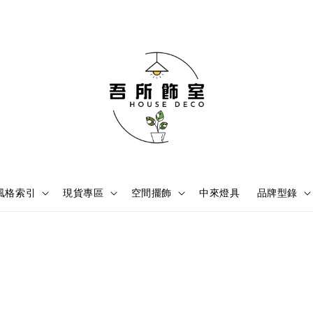
風格索引
現貨專區
空間擺飾
中來燈具
品牌型錄