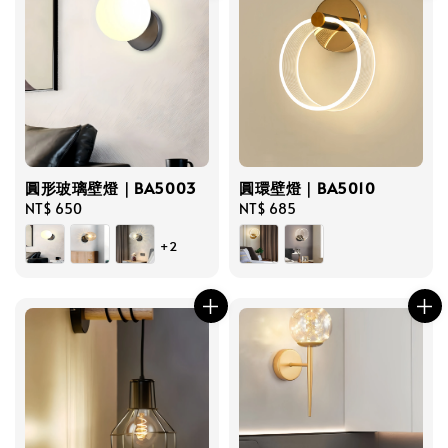
圓形玻璃壁燈｜BA5003
圓環壁燈｜BA5010
Regular
NT$ 650
Regular
NT$ 685
price
price
+2