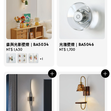
森與光影壁燈｜BA5034
光澈壁燈｜BA5046
Regular
NT$ 1,430
Regular
NT$ 1,700
price
price
+1