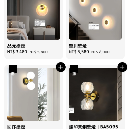
品元壁燈
望川壁燈
Sale
NT$ 3,480
Regular
Sale
NT$ 3,580
Regular
NT$ 5,800
NT$ 6,000
price
price
price
price
優惠
優惠
回序壁燈
燦印黃銅壁燈｜BA5095