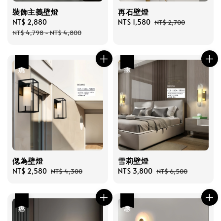
裝飾主義壁燈
再石壁燈
Sale
NT$ 2,880
Regular
Sale
NT$ 1,580
Regular
NT$ 2,700
price
price
price
price
NT$ 4,798
-
NT$ 4,800
優惠
優惠
偲為壁燈
雪莉壁燈
Sale
NT$ 2,580
Regular
Sale
NT$ 3,800
Regular
NT$ 4,300
NT$ 6,500
price
price
price
price
優惠
優惠