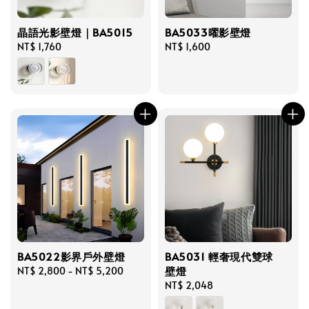
晶語光影壁燈｜BA5015
BA5033曜影壁燈
Regular
NT$ 1,760
Regular
NT$ 1,600
price
price
BA5022影界戶外壁燈
BA5031 輕奢現代雙球
壁燈
Regular
NT$ 2,800
-
NT$ 5,200
price
Regular
NT$ 2,048
price