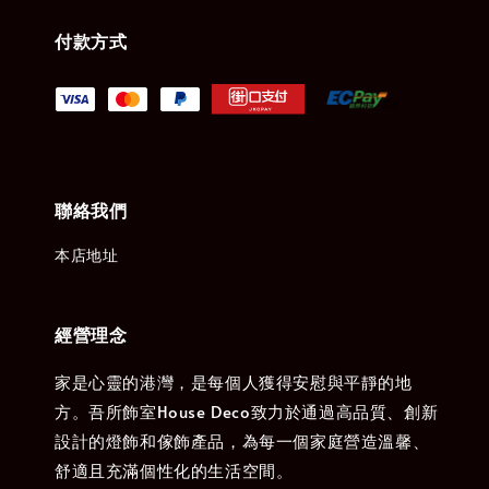
付款方式
聯絡我們
本店地址
經營理念
家是心靈的港灣，是每個人獲得安慰與平靜的地
方。吾所飾室House Deco致力於通過高品質、創新
設計的燈飾和傢飾產品，為每一個家庭營造溫馨、
舒適且充滿個性化的生活空間。