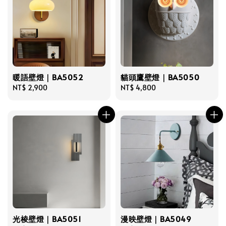
暖語壁燈｜BA5052
貓頭鷹壁燈｜BA5050
Regular
NT$ 2,900
Regular
NT$ 4,800
price
price
光棱壁燈｜BA5051
漫映壁燈｜BA5049