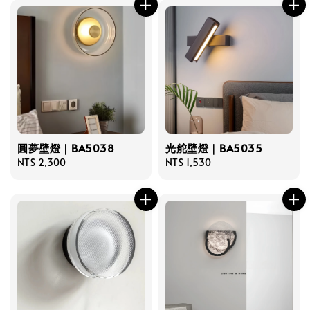
圓夢壁燈｜BA5038
光舵壁燈｜BA5035
Regular
NT$ 2,300
Regular
NT$ 1,530
price
price