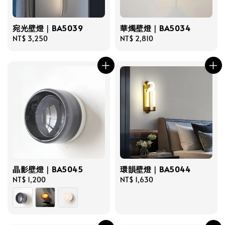
宛光壁燈｜BA5039
華燭壁燈｜BA5034
Regular
NT$ 3,250
Regular
NT$ 2,810
price
price
晶影壁燈｜BA5045
環韻壁燈｜BA5044
Regular
NT$ 1,200
Regular
NT$ 1,630
price
price