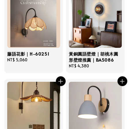
藤語花影｜H-60251
黃銅圓語壁燈｜胡桃木圓
形壁燈推薦｜BA5086
Regular
NT$ 5,060
price
Regular
NT$ 4,380
price