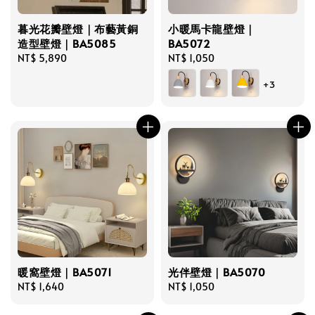
暮光花瓣壁燈｜布藝黃銅
小暖馬卡龍壁燈｜
造型壁燈｜BA5085
BA5072
Regular
NT$ 5,890
Regular
NT$ 1,050
price
price
+3
暖窩壁燈｜BA5071
光伴壁燈｜BA5070
Regular
NT$ 1,640
Regular
NT$ 1,050
price
price