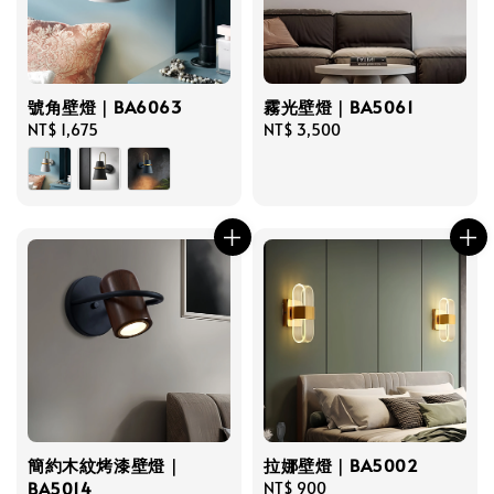
號角壁燈｜BA6063
霧光壁燈｜BA5061
Regular
NT$ 1,675
Regular
NT$ 3,500
price
price
簡約木紋烤漆壁燈｜
拉娜壁燈｜BA5002
BA5014
Regular
NT$ 900