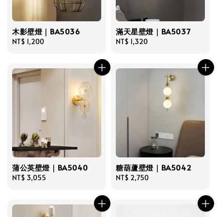
木影壁燈｜BA5036
滿天星壁燈｜BA5037
Regular
NT$ 1,200
Regular
NT$ 1,320
price
price
蒲公英壁燈｜BA5040
糖葫蘆壁燈｜BA5042
Regular
NT$ 3,055
Regular
NT$ 2,750
price
price