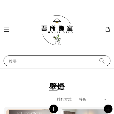
搜尋
壁燈
排列方式 :