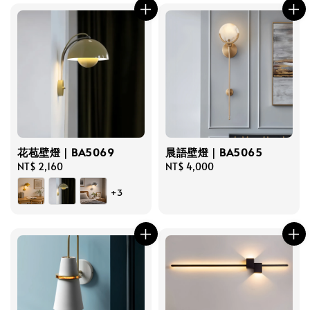
花苞壁燈｜BA5069
晨語壁燈｜BA5065
Regular
NT$ 2,160
Regular
NT$ 4,000
price
price
+3