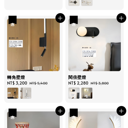
優惠
優惠
轉角壁燈
閱倍壁燈
Sale
NT$ 3,200
Regular
Sale
NT$ 2,280
Regular
NT$ 5,400
NT$ 3,800
price
price
price
price
優惠
優惠